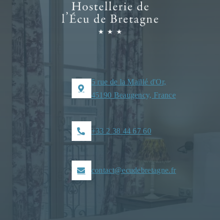
5 rue de la Maillé d'Or,
45190 Beaugency, France
+33 2 38 44 67 60
contact@ecudebretagne.fr