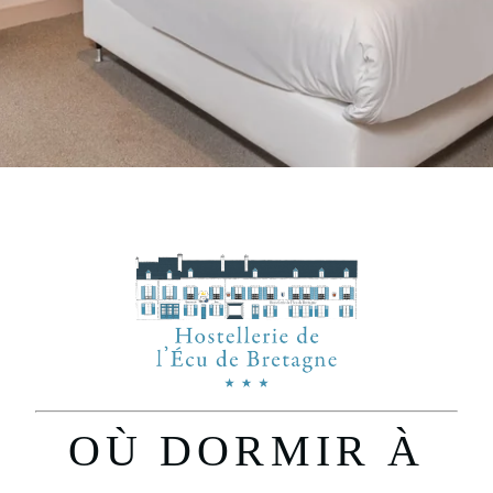
+33 2 38 44 67 60
contact@ecudebretagne.fr
OÙ DORMIR À