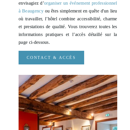
envisagiez d’
organiser un événement professionnel
à Beaugency
ou êtes simplement en quête d'un lieu
où travailler, l’hôtel combine accessibilité, charme
et prestations de qualité. Vous trouverez toutes les
informations pratiques et l’accès détaillé sur la
FRANÇAIS
ENGLISH
page ci-dessous.
CONTACT & ACCÈS
CHAMBRES