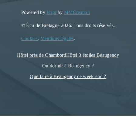
Powered by
Hapi
by
MMCreation
© Écu de Bretagne 2026. Tous droits réservés.
Cookies
.
Mentions légales
.
Hôtel près de Chambord
Hôtel 3 étoiles Beaugency
Où dormir à Beaugency ?
Que faire à Beaugency ce week-end ?