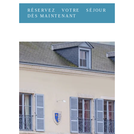
RÉSERVEZ VOTRE SÉJOUR
DÈS MAINTENANT