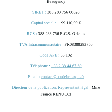
Beaugency
SIRET :
388 283 756 00020
Capital social :
99 110,00 €
RCS :
388 283 756 R.C.S. Orleans
TVA Intracommunautaire :
FR08388283756
Code APE :
55.10Z
Téléphone :
+33 2 38 44 67 60
Email :
contact@ecudebretagne.fr
Directeur de la publication, Représentant légal :
Mme
France RENUCCI