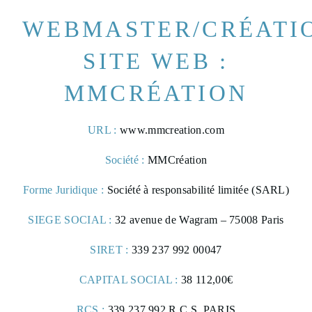
WEBMASTER/CRÉATI
SITE WEB :
MMCRÉATION
URL :
www.mmcreation.com
Société :
MMCréation
Forme Juridique :
Société à responsabilité limitée (SARL)
SIEGE SOCIAL :
32 avenue de Wagram – 75008 Paris
SIRET :
339 237 992 00047
CAPITAL SOCIAL :
38 112,00€
RCS :
339 237 992 R.C.S. PARIS
FRANÇAIS
ENGLISH