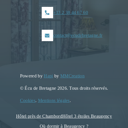
+33 2 38 44 67 60
contact@ecudebretagne.fr
Powered by
Hapi
by
MMCreation
© Écu de Bretagne 2026. Tous droits réservés.
Cookies
.
Mentions légales
.
Hôtel près de Chambord
Hôtel 3 étoiles Beaugency
Où dormir à Beaugency ?