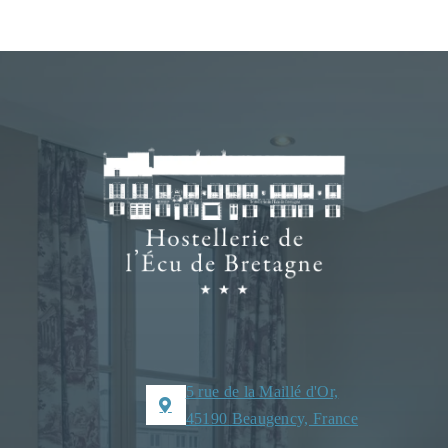
5 rue de la Maillé d'Or,
45190 Beaugency, France